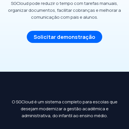
SGCloud pode reduzir o tempo com tarefas manuais,
organizar documentos, facilitar cobranças e melhorar a
comunicação com pais e alunos.
Solicitar demonstração
O SGCloud é um sistema completo para escolas que
desejam modernizar a gestão acadêmica e
administrativa, do infantil ao ensino médio.