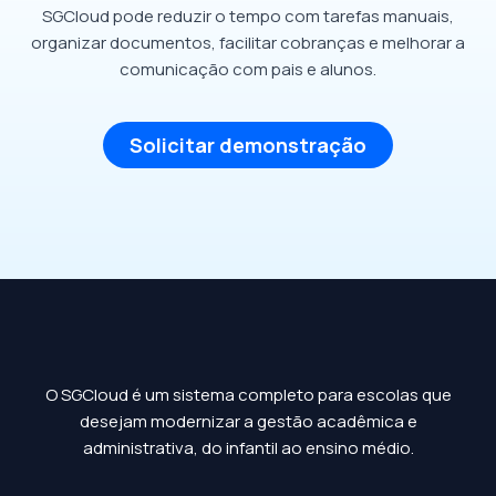
SGCloud pode reduzir o tempo com tarefas manuais,
organizar documentos, facilitar cobranças e melhorar a
comunicação com pais e alunos.
Solicitar demonstração
O SGCloud é um sistema completo para escolas que
desejam modernizar a gestão acadêmica e
administrativa, do infantil ao ensino médio.